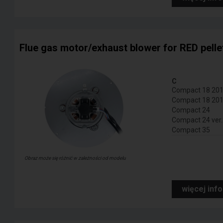
Flue gas motor/exhaust blower for RED pelle
C
Compact 18
Compact 18
Compact 24
Compact 24 ver
Compact 35
Obraz może się różnić w zależności od modelu
więcej inf