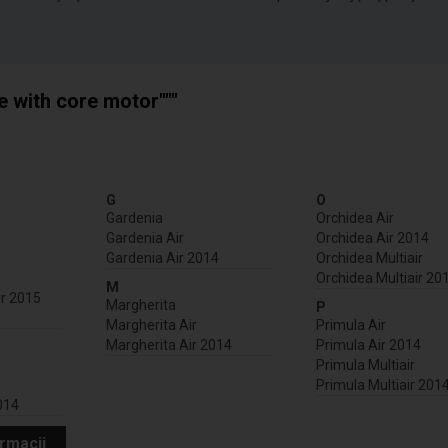
e with core motor"""
G
O
Gardenia
Orchidea Air
Gardenia Air
Orchidea Air 2014
Gardenia Air 2014
Orchidea Multiair
Orchidea Multiair 20
M
ir 2015
Margherita
P
Margherita Air
Primula Air
Margherita Air 2014
Primula Air 2014
Primula Multiair
Primula Multiair 201
2014
ormacji