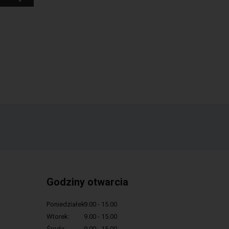
Godziny otwarcia
Poniedziałek:
9.00 - 15.00
Wtorek:
9.00 - 15.00
Środa:
9.00 - 15.00