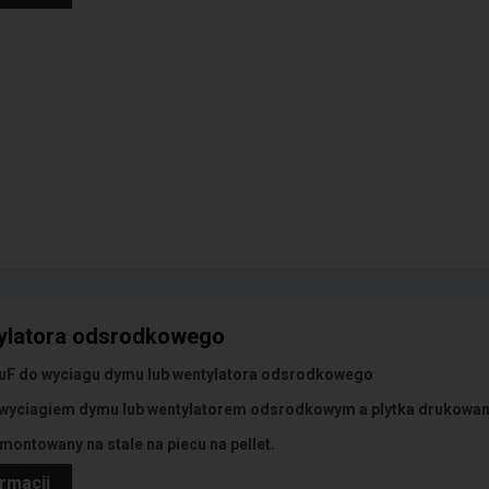
tylatora odsrodkowego
uF do wyciagu dymu lub wentylatora odsrodkowego
 wyciagiem dymu lub wentylatorem odsrodkowym a plytka drukowa
montowany na stale na piecu na pellet.
ormacji