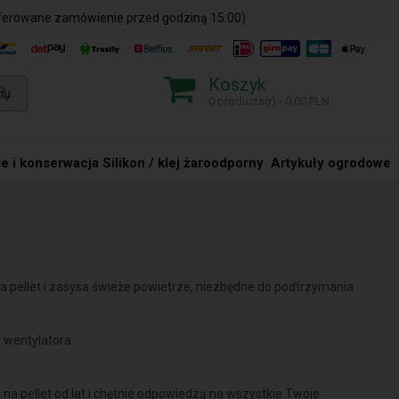
ferowane zamówienie przed godziną 15:00)
Koszyk
0 products(r) - 0,00 PLN
e i konserwacja
Silikon / klej żaroodporny
Artykuły ogrodowe
a pellet i zasysa świeże powietrze, niezbędne do podtrzymania
y wentylatora.
 na pellet od lat i chętnie odpowiedzą na wszystkie Twoje