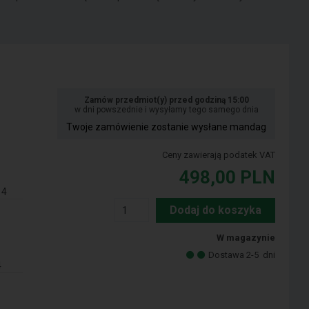
Zamów przedmiot(y) przed godziną 15:00
w dni powszednie i wysyłamy tego samego dnia
Twoje zamówienie zostanie wysłane mandag
Ceny zawierają podatek VAT
498,00
PLN
14
Dodaj do koszyka
W magazynie
Dostawa 2-5
dni
4