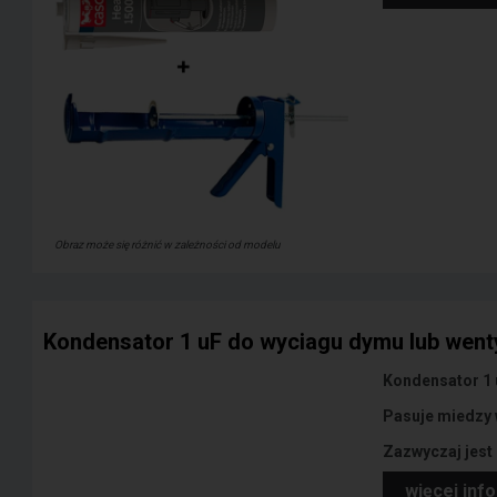
Obraz może się różnić w zależności od modelu
Kondensator 1 uF do wyciagu dymu lub wen
Kondensator 1 
Pasuje miedzy
Zazwyczaj jest 
więcej inf