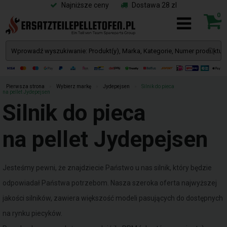
Najniższe ceny
Dostawa 28 zl
0
Pierwsza strona
»
Wybierz markę
»
Jydepejsen
»
Silnik do pieca
na pellet Jydepejsen
Silnik do pieca
na pellet Jydepejsen
Jesteśmy pewni, że znajdziecie Państwo u nas silnik, który będzie
odpowiadał Państwa potrzebom. Nasza szeroka oferta najwyższej
jakości silników, zawiera większość modeli pasujących do dostępnych
na rynku piecyków.