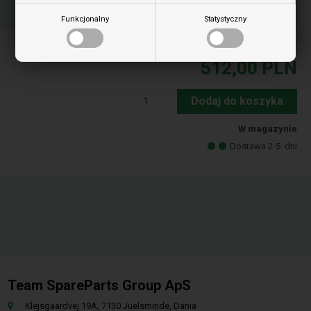
04
12
58
GOD.
MIN.
SEK.
Funkcjonalny
Statystyczny
Ceny zawierają podatek VAT
512,00
PLN
Dodaj do koszyka
W magazynie
Dostawa 2-5
dni
Team SpareParts Group ApS
Klejsgaardvej 19A, 7130 Juelsminde, Dania