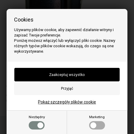
Cookies
Używamy plików cookie, aby zapewnić działanie witryny i
zapisać Twoje preferencje.
Poniżej możesz włączyć lub wyłączyć pliki cookie. Nazwy
różnych typów plików cookie wskazują, do czego są one
wykorzystywane.
Obraz może się różnić w zależności od modelu
do modelu:
O
Oro
Pokaż szczegóły plików cookie
Niezbędny
Marketing
Zamów przedmiot(y) przed godziną 15:00
w dni powszednie i wysyłamy tego samego dnia