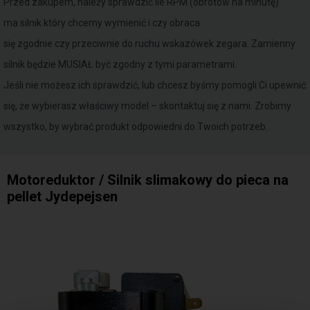
Przed zakupem, należy sprawdzić ile RPM (obrotów na minutę)
ma silnik który chcemy wymienić i czy obraca
się zgodnie czy przeciwnie do ruchu wskazówek zegara. Zamienny
silnik będzie MUSIAŁ być zgodny z tymi parametrami.
Jeśli nie możesz ich sprawdzić, lub chcesz byśmy pomogli Ci upewnić
się, że wybierasz właściwy model – skontaktuj się z nami. Zrobimy
wszystko, by wybrać produkt odpowiedni do Twoich potrzeb.
Motoreduktor / Silnik slimakowy do pieca na
pellet Jydepejsen