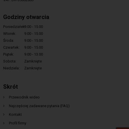
Godziny otwarcia
Poniedziałek:
9.00 - 15.00
Wtorek:
9.00 - 15.00
Środa:
9.00 - 15.00
Czwartek:
9.00 - 15.00
Piątek:
9.00 - 13.00
Sobota:
Zamknięte
Niedziela:
Zamknięte
Skrót
Przewodnik wideo
Najczęściej zadawane pytania (FAQ)
Kontakt
Profil firmy