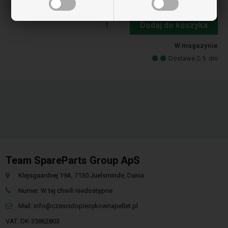
343,00
PLN
Dodaj do koszyka
W magazynie
Dostawa 2-5
dni
Team SpareParts Group ApS
Klejsgaardvej 19A, 7130 Juelsminde, Dania
Numer: W tej chwili niedostępne
Mail:
info@czescidopiecykownapellet.pl
VAT: DK-35862803