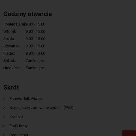
Godziny otwarcia
Poniedziałek:
9.00 - 15.00
Wtorek:
9.00 - 15.00
Środa:
9.00 - 15.00
Czwartek:
9.00 - 15.00
Piątek:
9.00 - 13.00
Sobota:
Zamknięte
Niedziela:
Zamknięte
Skrót
Przewodnik wideo
Najczęściej zadawane pytania (FAQ)
Kontakt
Profil firmy
Regulamin