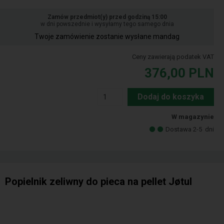
Zamów przedmiot(y) przed godziną 15:00
w dni powszednie i wysyłamy tego samego dnia
Twoje zamówienie zostanie wysłane mandag
Ceny zawierają podatek VAT
376,00
PLN
Dodaj do koszyka
W magazynie
Dostawa 2-5
dni
Popielnik zeliwny do pieca na pellet Jøtul