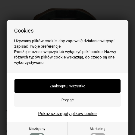
Cookies
Używamy plików cookie, aby zapewnić działanie witryny i
zapisać Twoje preferencje.
Poniżej możesz włączyć lub wyłączyć pliki cookie. Nazwy
różnych typów plików cookie wskazują, do czego są one
wykorzystywane.
Obraz może się różnić w zależności od modelu
do modelu:
Pokaż szczegóły plików cookie
1-9
1200
Niezbędny
Marketing
600