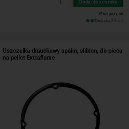
Dodaj do koszyka
W magazynie
Dostawa 2-5
dni
Uszczelka dmuchawy spalin, silikon, do pieca
na pellet Extraflame