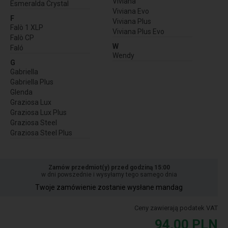
Viviana
Esmeralda Crystal
Viviana Evo
F
Viviana Plus
Falò 1 XLP
Viviana Plus Evo
Falò CP
W
Faló
Wendy
G
Gabriella
Gabriella Plus
Glenda
Graziosa Lux
Graziosa Lux Plus
Graziosa Steel
Graziosa Steel Plus
Zamów przedmiot(y) przed godziną 15:00
w dni powszednie i wysyłamy tego samego dnia
Twoje zamówienie zostanie wysłane mandag
Ceny zawierają podatek VAT
94,00
PLN