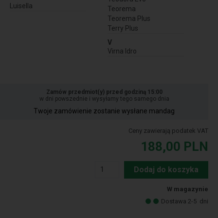
Luisella
Teorema
Teorema Plus
Terry Plus
V
Virna Idro
Zamów przedmiot(y) przed godziną 15:00
w dni powszednie i wysyłamy tego samego dnia
Twoje zamówienie zostanie wysłane mandag
Ceny zawierają podatek VAT
188,00
PLN
Dodaj do koszyka
W magazynie
Dostawa 2-5
dni