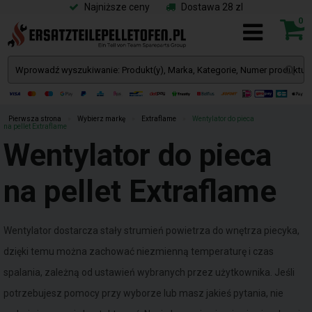
Najniższe ceny
Dostawa 28 zl
0
Pierwsza strona
»
Wybierz markę
»
Extraflame
»
Wentylator do pieca
na pellet Extraflame
Wentylator do pieca
na pellet Extraflame
Wentylator dostarcza stały strumień powietrza do wnętrza piecyka,
dzięki temu można zachować niezmienną temperaturę i czas
spalania, zależną od ustawień wybranych przez użytkownika. Jeśli
potrzebujesz pomocy przy wyborze lub masz jakieś pytania, nie