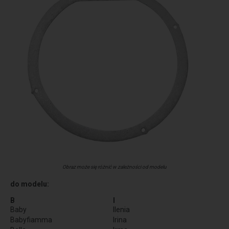
Obraz może się różnić w zależności od modelu
do modelu:
B
I
Baby
Ilenia
Babyfiamma
Irina