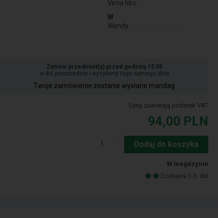
Virna Idro
W
Wendy
Zamów przedmiot(y) przed godziną 15:00
w dni powszednie i wysyłamy tego samego dnia
Twoje zamówienie zostanie wysłane mandag
Ceny zawierają podatek VAT
94,00
PLN
Dodaj do koszyka
W magazynie
Dostawa 2-5
dni