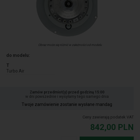
Obraz może się różnić w zależności od modelu
do modelu:
T
Turbo Air
Zamów przedmiot(y) przed godziną 15:00
w dni powszednie i wysyłamy tego samego dnia
Twoje zamówienie zostanie wysłane mandag
Ceny zawierają podatek VAT
842,00
PLN