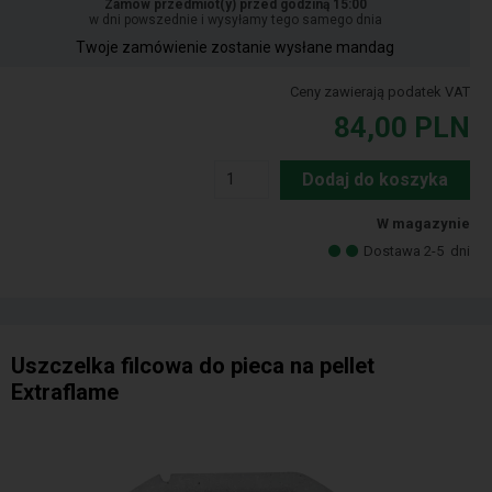
Zamów przedmiot(y) przed godziną 15:00
w dni powszednie i wysyłamy tego samego dnia
Twoje zamówienie zostanie wysłane mandag
Ceny zawierają podatek VAT
84,00
PLN
Dodaj do koszyka
W magazynie
Dostawa 2-5
dni
Uszczelka filcowa do pieca na pellet
Extraflame