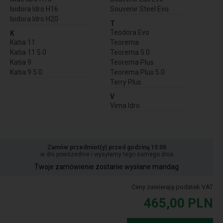
Isidora Idro H16
Souvenir Steel Evo
Isidora Idro H20
T
Teodora Evo
K
Katia 11
Teorema
Katia 11 5.0
Teorema 5.0
Katia 9
Teorema Plus
Katia 9 5.0
Teorema Plus 5.0
Terry Plus
V
Virna Idro
Zamów przedmiot(y) przed godziną 15:00
w dni powszednie i wysyłamy tego samego dnia
Twoje zamówienie zostanie wysłane mandag
Ceny zawierają podatek VAT
465,00
PLN