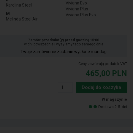
Viviana Evo
Karolina Steel
Viviana Plus
M
Viviana Plus Evo
Melinda Steel Air
Zamów przedmiot(y) przed godziną 15:00
w dni powszednie i wysyłamy tego samego dnia
Twoje zamówienie zostanie wysłane mandag
Ceny zawierają podatek VAT
465,00
PLN
Dodaj do koszyka
W magazynie
Dostawa 2-5
dni