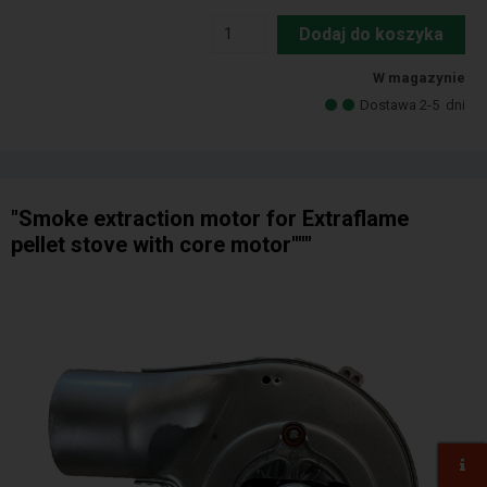
Dodaj do koszyka
W magazynie
Dostawa 2-5
dni
"Smoke extraction motor for Extraflame
pellet stove with core motor"""