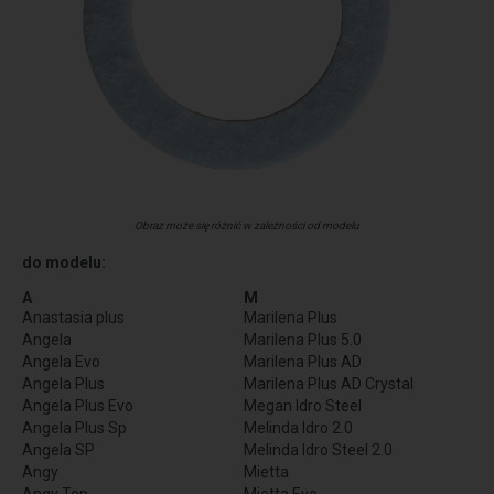
Obraz może się różnić w zależności od modelu
do modelu:
A
M
Anastasia plus
Marilena Plus
Angela
Marilena Plus 5.0
Angela Evo
Marilena Plus AD
Angela Plus
Marilena Plus AD Crystal
Angela Plus Evo
Megan Idro Steel
Angela Plus Sp
Melinda Idro 2.0
Angela SP
Melinda Idro Steel 2.0
Angy
Mietta
Angy Top
Mietta Evo