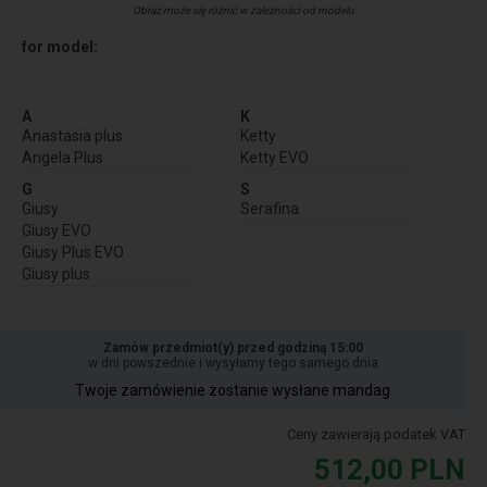
Obraz może się różnić w zależności od modelu
for model:
A
K
Anastasia plus
Ketty
Angela Plus
Ketty EVO
G
S
Giusy
Serafina
Giusy EVO
Giusy Plus EVO
Giusy plus
Zamów przedmiot(y) przed godziną 15:00
w dni powszednie i wysyłamy tego samego dnia
Twoje zamówienie zostanie wysłane mandag
Ceny zawierają podatek VAT
512,00
PLN