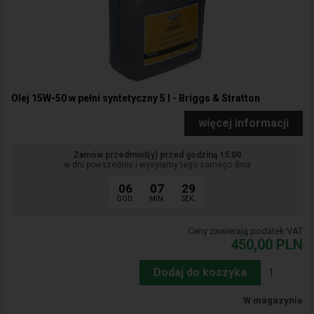
Olej 15W-50 w pełni syntetyczny 5 l - Briggs & Stratton
więcej informacji
Zamów przedmiot(y) przed godziną 15:00
w dni powszednie i wysyłamy tego samego dnia
06
07
29
GOD.
MIN.
SEK.
Ceny zawierają podatek VAT
450,00
PLN
Dodaj do koszyka
W magazynie