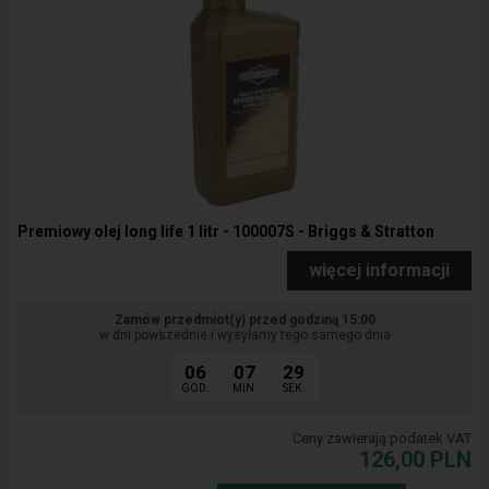
Premiowy olej long life 1 litr - 100007S - Briggs & Stratton
więcej informacji
Zamów przedmiot(y) przed godziną 15:00
w dni powszednie i wysyłamy tego samego dnia
06
07
29
GOD.
MIN.
SEK.
Ceny zawierają podatek VAT
126,00
PLN