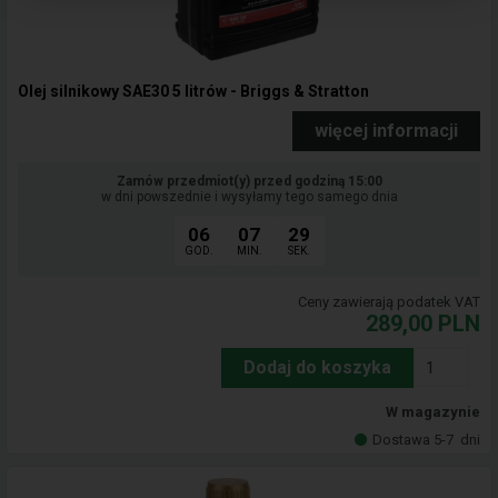
Olej silnikowy SAE30 5 litrów - Briggs & Stratton
więcej informacji
Zamów przedmiot(y) przed godziną 15:00
w dni powszednie i wysyłamy tego samego dnia
06
07
29
GOD.
MIN.
SEK.
Ceny zawierają podatek VAT
289,00
PLN
Dodaj do koszyka
W magazynie
Dostawa 5-7
dni