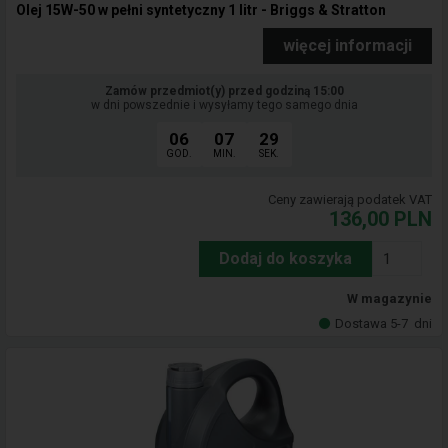
Olej 15W-50 w pełni syntetyczny 1 litr - Briggs & Stratton
więcej informacji
Zamów przedmiot(y) przed godziną 15:00
w dni powszednie i wysyłamy tego samego dnia
06
07
29
GOD.
MIN.
SEK.
Ceny zawierają podatek VAT
136,00
PLN
Dodaj do koszyka
W magazynie
Dostawa 5-7
dni