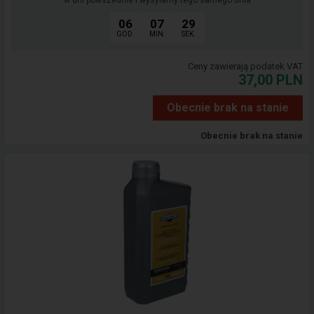
w dni powszednie i wysyłamy tego samego dnia
06
07
29
GOD.
MIN.
SEK.
Ceny zawierają podatek VAT
37,00
PLN
Obecnie brak na stanie
Obecnie brak na stanie