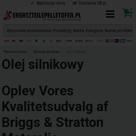
Najniższe ceny
Dostawa 28 zl
0
Pierwsza strona
»
Artykuły ogrodowe
»
Olej silnikowy
Olej silnikowy
Oplev Vores
Kvalitetsudvalg af
Briggs & Stratton