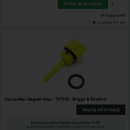
Dodaj do koszyka
W magazynie
Dostawa 5-7
dni
Uszczelka i bagnet oleju - 797325 - Briggs & Stratton
więcej informacji
Zamów przedmiot(y) przed godziną 15:00
w dni powszednie i wysyłamy tego samego dnia