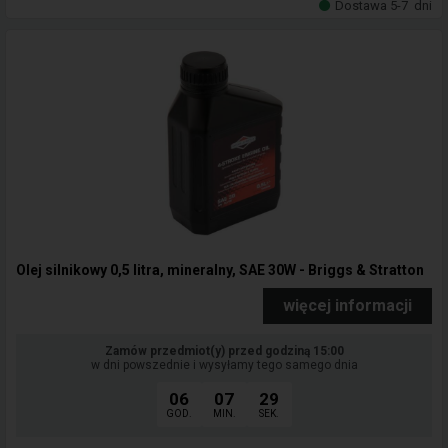
Dostawa 5-7
dni
Olej silnikowy 0,5 litra, mineralny, SAE 30W - Briggs & Stratton
więcej informacji
Zamów przedmiot(y) przed godziną 15:00
w dni powszednie i wysyłamy tego samego dnia
06
07
29
GOD.
MIN.
SEK.