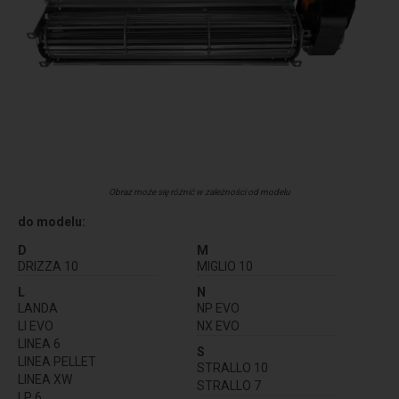
Obraz może się różnić w zależności od modelu
do modelu:
D
M
DRIZZA 10
MIGLIO 10
L
N
LANDA
NP EVO
LI EVO
NX EVO
LINEA 6
S
LINEA PELLET
STRALLO 10
LINEA XW
STRALLO 7
LP 6