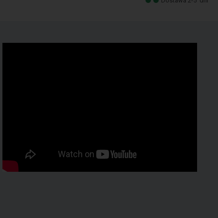
Dostawa 2-5
dni