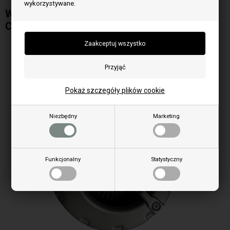
wykorzystywane.
Wentylator odsrodkowy do pieca na pellet
Caminetti Montegrappa
Pokaż szczegóły plików cookie
Niezbędny
Marketing
Funkcjonalny
Statystyczny