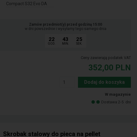
Compact S32 Evo DA
Zamów przedmiot(y) przed godziną 15:00
w dni powszednie i wysyłamy tego samego dnia
22
43
24
GOD.
MIN.
SEK.
Ceny zawierają podatek VAT
352,00
PLN
Dodaj do koszyka
W magazynie
Dostawa 2-5
dni
Skrobak stalowy do pieca na pellet