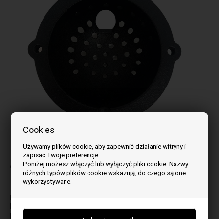
Cookies
Używamy plików cookie, aby zapewnić działanie witryny i
Obraz może się różnić w zależności od modelu
zapisać Twoje preferencje.
Poniżej możesz włączyć lub wyłączyć pliki cookie. Nazwy
do modelu:
różnych typów plików cookie wskazują, do czego są one
wykorzystywane.
B
Bella Vista
Bella Vista R Plus