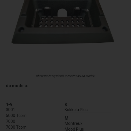
Obraz może się różnić w zależności od modelu
do modelu:
1-9
K
3001
Kokkola Plus
5000 Tcom
M
7000
Montreux
7000 Tcom
Mood Plus