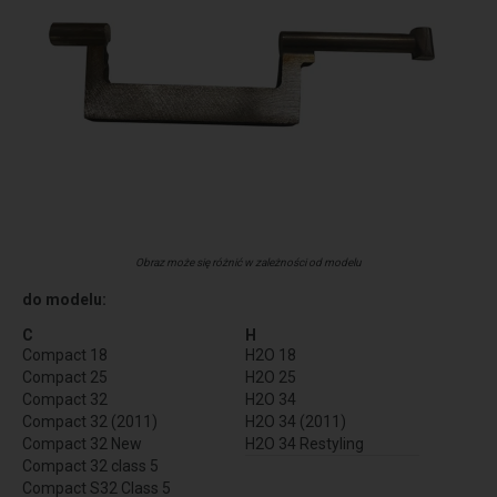
Obraz może się różnić w zależności od modelu
do modelu:
C
H
Compact 18
H2O 18
Compact 25
H2O 25
Compact 32
H2O 34
Compact 32 (2011)
H2O 34 (2011)
Compact 32 New
H2O 34 Restyling
Compact 32 class 5
Compact S32 Class 5