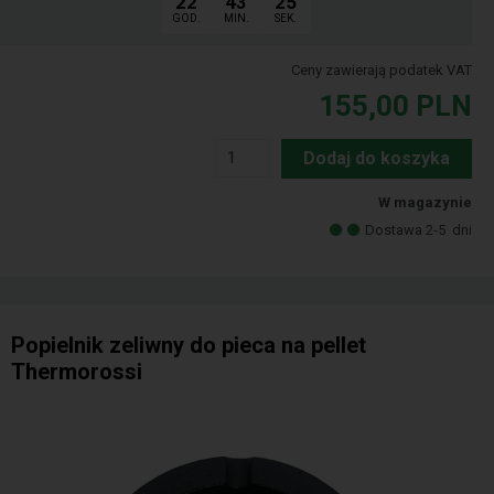
22
43
24
GOD.
MIN.
SEK.
Ceny zawierają podatek VAT
155,00
PLN
Dodaj do koszyka
W magazynie
Dostawa 2-5
dni
Popielnik zeliwny do pieca na pellet
Thermorossi