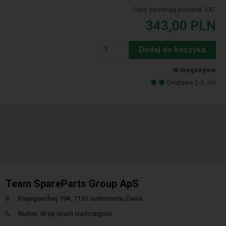
Ceny zawierają podatek VAT
343,00
PLN
Dodaj do koszyka
W magazynie
Dostawa 2-5
dni
Team SpareParts Group ApS
Klejsgaardvej 19A, 7130 Juelsminde, Dania
Numer: W tej chwili niedostępne