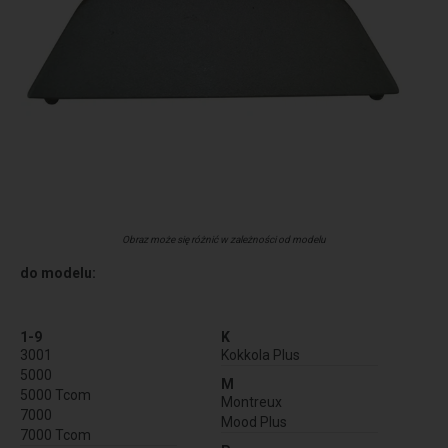
Obraz może się różnić w zależności od modelu
do modelu:
1-9
K
3001
Kokkola Plus
5000
M
5000 Tcom
Montreux
7000
Mood Plus
7000 Tcom