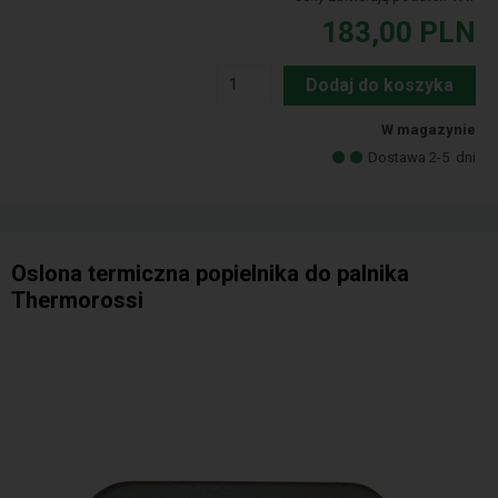
183,00
PLN
Dodaj do koszyka
W magazynie
Dostawa 2-5
dni
Oslona termiczna popielnika do palnika
Thermorossi