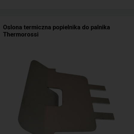
Oslona termiczna popielnika do palnika
Thermorossi