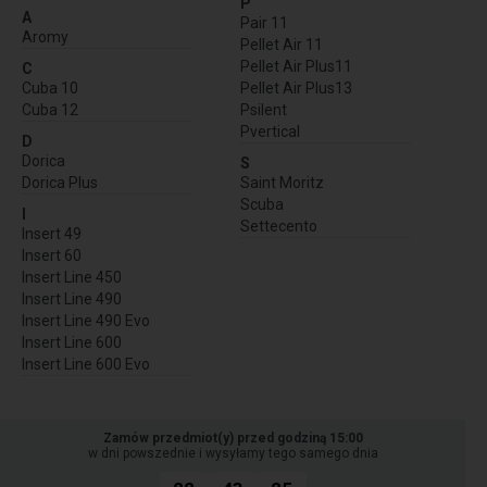
P
A
Pair 11
Aromy
Pellet Air 11
Pellet Air Plus11
C
Cuba 10
Pellet Air Plus13
Cuba 12
Psilent
Pvertical
D
Dorica
S
Dorica Plus
Saint Moritz
Scuba
I
Settecento
Insert 49
Insert 60
Insert Line 450
Insert Line 490
Insert Line 490 Evo
Insert Line 600
Insert Line 600 Evo
Zamów przedmiot(y) przed godziną 15:00
w dni powszednie i wysyłamy tego samego dnia