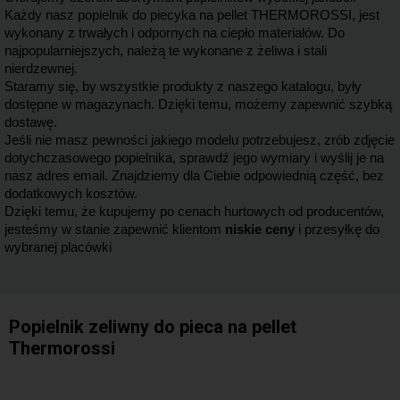
Każdy nasz popielnik do piecyka na pellet
THERMOROSSI
, jest
wykonany z trwałych i odpornych na ciepło materiałów. Do
najpopularniejszych, należą te wykonane z żeliwa i stali
nierdzewnej.
Staramy się, by wszystkie produkty z naszego katalogu, były
dostępne w magazynach. Dzięki temu, możemy zapewnić szybką
dostawę.
Jeśli nie masz pewności jakiego modelu potrzebujesz, zrób zdjęcie
dotychczasowego popielnika, sprawdź jego wymiary i wyślij je na
nasz adres email. Znajdziemy dla Ciebie odpowiednią część, bez
dodatkowych kosztów.
Dzięki temu, że kupujemy po cenach hurtowych od producentów,
jesteśmy w stanie zapewnić klientom
niskie ceny
i przesyłkę do
wybranej placówki
Popielnik zeliwny do pieca na pellet
Thermorossi