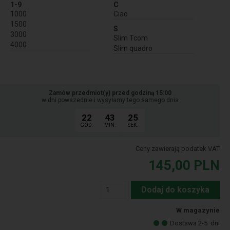
1-9
C
1000
Ciao
1500
S
3000
Slim Tcom
4000
Slim quadro
Zamów przedmiot(y) przed godziną 15:00
w dni powszednie i wysyłamy tego samego dnia
22
43
24
GOD.
MIN.
SEK.
Ceny zawierają podatek VAT
145,00
PLN
Dodaj do koszyka
W magazynie
Dostawa 2-5
dni