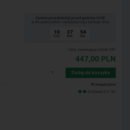
Zamów przedmiot(y) przed godziną 15:00
w dni powszednie i wysyłamy tego samego dnia
10
37
53
GOD.
MIN.
SEK.
Ceny zawierają podatek VAT
447,00
PLN
Dodaj do koszyka
W magazynie
Dostawa 2-5
dni