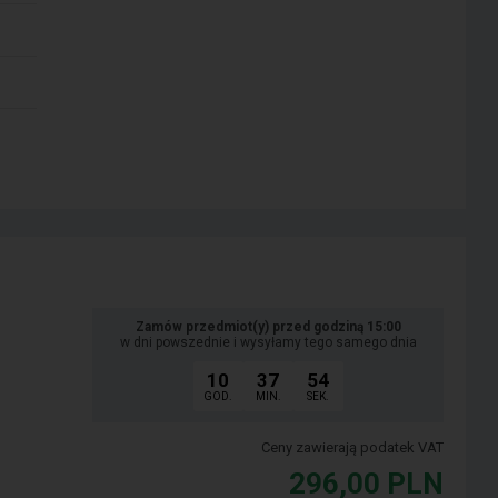
Zamów przedmiot(y) przed godziną 15:00
w dni powszednie i wysyłamy tego samego dnia
10
37
53
GOD.
MIN.
SEK.
Ceny zawierają podatek VAT
296,00
PLN