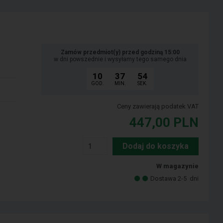
Zamów przedmiot(y) przed godziną 15:00
w dni powszednie i wysyłamy tego samego dnia
10
37
53
GOD.
MIN.
SEK.
Ceny zawierają podatek VAT
447,00
PLN
Dodaj do koszyka
W magazynie
Dostawa 2-5
dni