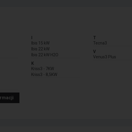
I
T
Ibis 15 kW
Tecna3
Ibis 22 kW
V
Ibis 22 kW H2O
Venus3 Plus
K
Kriss3 - 7KW
Kriss3 - 8,5KW
ormacji