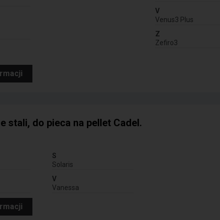
V
Venus3 Plus
Z
Zefiro3
ormacji
 stali, do pieca na pellet Cadel.
S
Solaris
V
Vanessa
ormacji