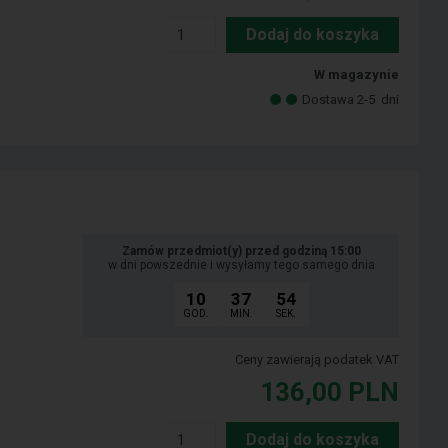
Dodaj do koszyka
W magazynie
Dostawa 2-5
dni
Zamów przedmiot(y) przed godziną 15:00
w dni powszednie i wysyłamy tego samego dnia
10
37
53
GOD.
MIN.
SEK.
Ceny zawierają podatek VAT
136,00
PLN
Dodaj do koszyka