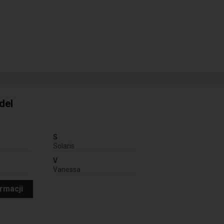
del
S
Solaris
V
Vanessa
ormacji