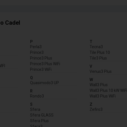
go Cadel
P
T
Perla3
Tecna3
Prince3
Tile Plus 10
Prince3 Plus
Tile3 Plus
Prince3 Plus WiFi
WIFI
V
Prince3 WiFi
Venus3 Plus
Q
W
Quasimodo3 UP
Wall3 Plus
Wall3 Plus 10 kW WiF
R
Rondo3
Wall3 Plus WiFi
S
Z
Sfera
Zefiro3
Sfera GLASS
Sfera Plus
Sfera3