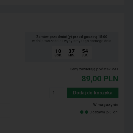
Zamów przedmiot(y) przed godziną 15:00
w dni powszednie i wysyłamy tego samego dnia
10
37
53
GOD.
MIN.
SEK.
Ceny zawierają podatek VAT
89,00
PLN
Dodaj do koszyka
i
W magazynie
Dostawa 2-5
dni