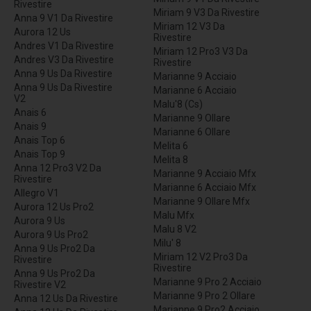
Rivestire
Miriam 9 V3 Da Rivestire
Anna 9 V1 Da Rivestire
Miriam 12 V3 Da
Aurora 12 Us
Rivestire
Andres V1 Da Rivestire
Miriam 12 Pro3 V3 Da
Andres V3 Da Rivestire
Rivestire
Anna 9 Us Da Rivestire
Marianne 9 Acciaio
Anna 9 Us Da Rivestire
Marianne 6 Acciaio
V2
Malu'8 (Cs)
Anais 6
Marianne 9 Ollare
Anais 9
Marianne 6 Ollare
Anais Top 6
Melita 6
Anais Top 9
Melita 8
Anna 12 Pro3 V2 Da
Marianne 9 Acciaio Mfx
Rivestire
Marianne 6 Acciaio Mfx
Allegro V1
Marianne 9 Ollare Mfx
Aurora 12 Us Pro2
Malu Mfx
Aurora 9 Us
Malu 8 V2
Aurora 9 Us Pro2
Milu' 8
Anna 9 Us Pro2 Da
Miriam 12 V2 Pro3 Da
Rivestire
Rivestire
Anna 9 Us Pro2 Da
Marianne 9 Pro 2 Acciaio
Rivestire V2
Marianne 9 Pro 2 Ollare
Anna 12 Us Da Rivestire
Marianne 9 Pro2 Acciaio