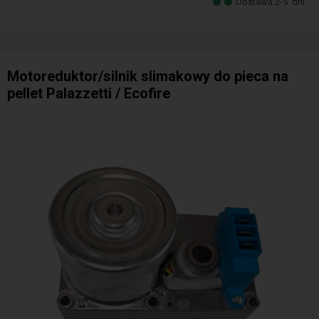
Dostawa 2-5
dni
Motoreduktor/silnik slimakowy do pieca na
pellet Palazzetti / Ecofire