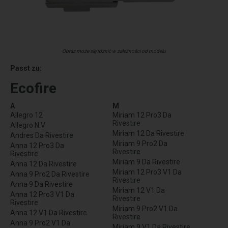
Obraz może się różnić w zależności od modelu
Passt zu:
Ecofire
A
M
Allegro 12
Miriam 12 Pro3 Da
Rivestire
Allegro N.V
Miriam 12 Da Rivestire
Andres Da Rivestire
Miriam 9 Pro2 Da
Anna 12 Pro3 Da
Rivestire
Rivestire
Miriam 9 Da Rivestire
Anna 12 Da Rivestire
Miriam 12 Pro3 V1 Da
Anna 9 Pro2 Da Rivestire
Rivestire
Anna 9 Da Rivestire
Miriam 12 V1 Da
Anna 12 Pro3 V1 Da
Rivestire
Rivestire
Miriam 9 Pro2 V1 Da
Anna 12 V1 Da Rivestire
Rivestire
Anna 9 Pro2 V1 Da
Miriam 9 V1 Da Rivestire