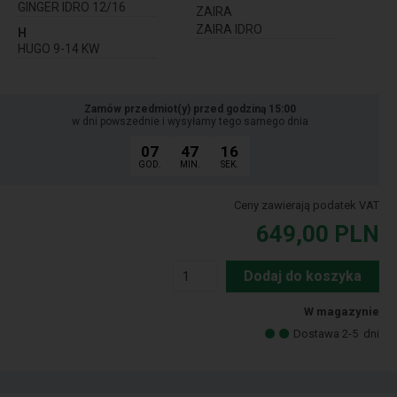
GINGER IDRO 12/16
ZAIRA
ZAIRA IDRO
H
HUGO 9-14 KW
Zamów przedmiot(y) przed godziną 15:00
w dni powszednie i wysyłamy tego samego dnia
07
47
14
GOD.
MIN.
SEK.
Ceny zawierają podatek VAT
649,00
PLN
Dodaj do koszyka
W magazynie
Dostawa 2-5
dni