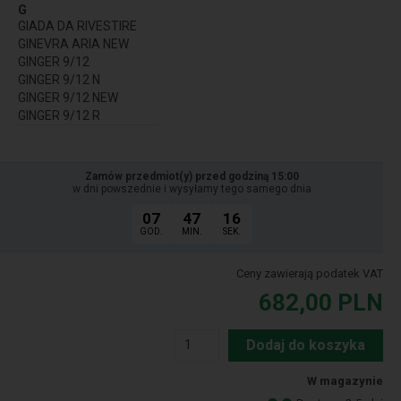
G
GIADA DA RIVESTIRE
GINEVRA ARIA NEW
GINGER 9/12
GINGER 9/12 N
GINGER 9/12 NEW
GINGER 9/12 R
Zamów przedmiot(y) przed godziną 15:00
w dni powszednie i wysyłamy tego samego dnia
07
47
15
GOD.
MIN.
SEK.
Ceny zawierają podatek VAT
682,00
PLN
Dodaj do koszyka
W magazynie