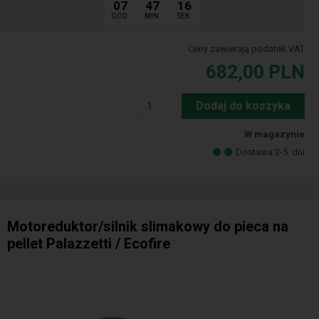
07
47
15
GOD.
MIN.
SEK.
Ceny zawierają podatek VAT
682,00
PLN
Dodaj do koszyka
W magazynie
Dostawa 2-5
dni
Motoreduktor/silnik slimakowy do pieca na
pellet Palazzetti / Ecofire