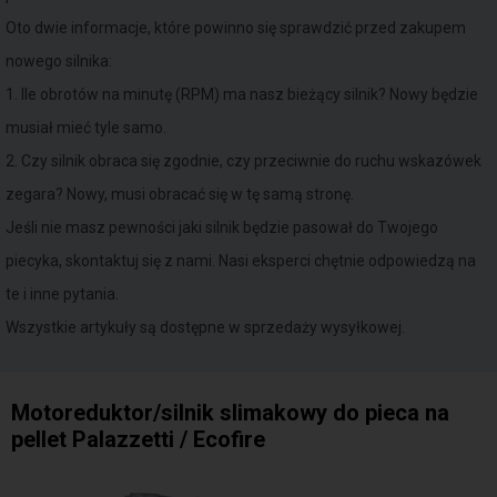
Oto dwie informacje, które powinno się sprawdzić przed zakupem
nowego silnika:
1. Ile obrotów na minutę (RPM) ma nasz bieżący silnik? Nowy będzie
musiał mieć tyle samo.
2. Czy silnik obraca się zgodnie, czy przeciwnie do ruchu wskazówek
zegara? Nowy, musi obracać się w tę samą stronę.
Jeśli nie masz pewności jaki silnik będzie pasował do Twojego
piecyka, skontaktuj się z nami. Nasi eksperci chętnie odpowiedzą na
te i inne pytania.
Wszystkie artykuły są dostępne w sprzedaży wysyłkowej.
Motoreduktor/silnik slimakowy do pieca na
pellet Palazzetti / Ecofire