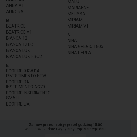
MALÙ
ANNA V1
MARIANNE
AURORA
MELISSA
MIRIAM
B
BEATRICE
MIRIAM V1
BEATRICE V1
N
BIANCA 12
NINA
BIANCA 12 LC
NINA GREGIO 1805
BIANCA LUX
NINA PERLA
BIANCA LUX PRO2
E
ECOFIRE 9 KW DA
RIVESTIMENTO NEW
ECOFIRE DA
INSERIMENTO AC70
ECOFIRE INSERIMENTO
SMALL
ECOFIRE LIA
Zamów przedmiot(y) przed godziną 15:00
w dni powszednie i wysyłamy tego samego dnia