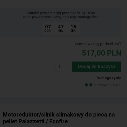
Zamów przedmiot(y) przed godziną 15:00
w dni powszednie i wysyłamy tego samego dnia
07
47
14
GOD.
MIN.
SEK.
Ceny zawierają podatek VAT
517,00
PLN
Dodaj do koszyka
W magazynie
Dostawa 2-5
dni
Motoreduktor/silnik slimakowy do pieca na
pellet Palazzetti / Ecofire