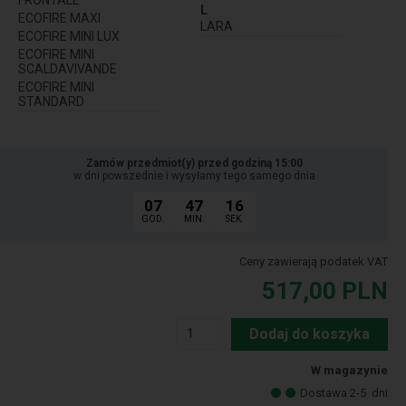
L
ECOFIRE MAXI
LARA
ECOFIRE MINI LUX
ECOFIRE MINI
SCALDAVIVANDE
ECOFIRE MINI
STANDARD
Zamów przedmiot(y) przed godziną 15:00
w dni powszednie i wysyłamy tego samego dnia
07
47
15
GOD.
MIN.
SEK.
Ceny zawierają podatek VAT
517,00
PLN
Dodaj do koszyka
W magazynie
Dostawa 2-5
dni