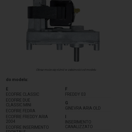
Obraz może się różnić w zależności od modelu
do modelu:
E
F
ECOFIRE CLASSIC
FREDDY 03
ECOFIRE DUE
G
CLASSIC.MINI
GINEVRA ARIA OLD
ECOFIRE FEDRA
ECOFIRE FREDDY ARIA
I
2004
INSERIMENTO
CANALIZZATO
ECOFIRE INSERIMENTO
FRONTALE