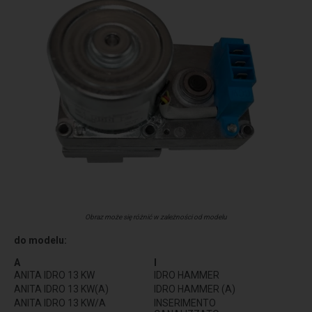
Obraz może się różnić w zależności od modelu
do modelu:
A
I
ANITA IDRO 13 KW
IDRO HAMMER
ANITA IDRO 13 KW(A)
IDRO HAMMER (A)
ANITA IDRO 13 KW/A
INSERIMENTO