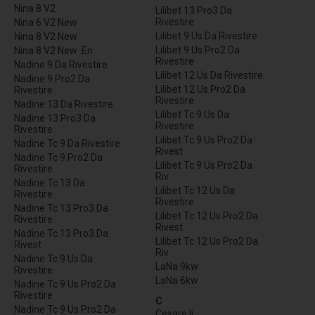
Nina 8 V2
Lilibet 13 Pro3 Da
Rivestire
Nina 6 V2 New
Lilibet 9 Us Da Rivestire
Nina 8 V2 New
Lilibet 9 Us Pro2 Da
Nina 8 V2 New .En
Rivestire
Nadine 9 Da Rivestire
Lilibet 12 Us Da Rivestire
Nadine 9 Pro2 Da
Lilibet 12 Us Pro2 Da
Rivestire
Rivestire
Nadine 13 Da Rivestire
Lilibet Tc 9 Us Da
Nadine 13 Pro3 Da
Rivestire
Rivestire
Lilibet Tc 9 Us Pro2 Da
Nadine Tc 9 Da Rivestire
Rivest
Nadine Tc 9 Pro2 Da
Lilibet Tc 9 Us Pro2 Da
Rivestire
Riv
Nadine Tc 13 Da
Lilibet Tc 12 Us Da
Rivestire
Rivestire
Nadine Tc 13 Pro3 Da
Lilibet Tc 12 Us Pro2 Da
Rivestire
Rivest
Nadine Tc 13 Pro3 Da
Lilibet Tc 12 Us Pro2 Da
Rivest
Riv
Nadine Tc 9 Us Da
LaNa 9kw
Rivestire
LaNa 6kw
Nadine Tc 9 Us Pro2 Da
Rivestire
C
Nadine Tc 9 Us Pro2 Da
Cesare Ii