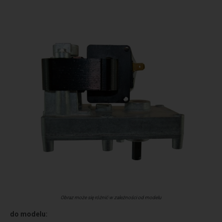
Obraz może się różnić w zależności od modelu
do modelu: