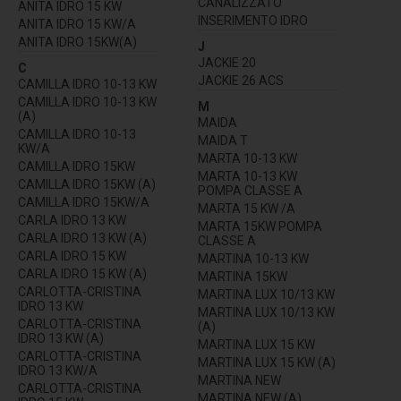
CANALIZZATO
ANITA IDRO 15 KW
INSERIMENTO IDRO
ANITA IDRO 15 KW/A
ANITA IDRO 15KW(A)
J
JACKIE 20
C
JACKIE 26 ACS
CAMILLA IDRO 10-13 KW
CAMILLA IDRO 10-13 KW
M
(A)
MAIDA
CAMILLA IDRO 10-13
MAIDA T
KW/A
MARTA 10-13 KW
CAMILLA IDRO 15KW
MARTA 10-13 KW
CAMILLA IDRO 15KW (A)
POMPA CLASSE A
CAMILLA IDRO 15KW/A
MARTA 15 KW /A
CARLA IDRO 13 KW
MARTA 15KW POMPA
CARLA IDRO 13 KW (A)
CLASSE A
CARLA IDRO 15 KW
MARTINA 10-13 KW
CARLA IDRO 15 KW (A)
MARTINA 15KW
CARLOTTA-CRISTINA
MARTINA LUX 10/13 KW
IDRO 13 KW
MARTINA LUX 10/13 KW
CARLOTTA-CRISTINA
(A)
IDRO 13 KW (A)
MARTINA LUX 15 KW
CARLOTTA-CRISTINA
MARTINA LUX 15 KW (A)
IDRO 13 KW/A
MARTINA NEW
CARLOTTA-CRISTINA
MARTINA NEW (A)