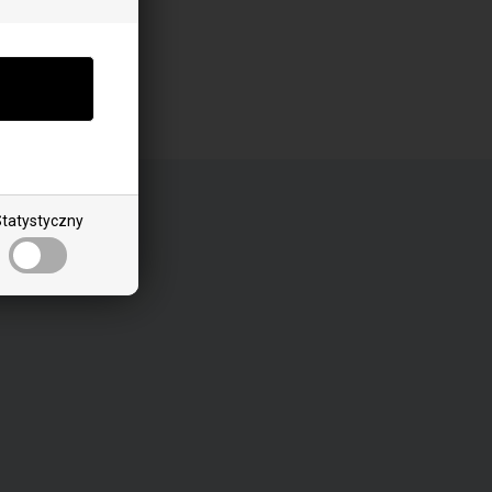
Profil firmy
Regulamin
tatystyczny