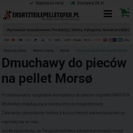
Najniższe ceny
Dostawa 28 zl
0
Pierwsza strona
»
Wybierz markę
»
Morsø
»
Dmuchawy do pieców na pellet Morsø
Dmuchawy do pieców
na pellet Morsø
Przedstawiamy oryginalne wentylatory do pieców na pellet MASTER.
Wszystkie znajdują się w naszej ofercie magazynowej.
Zalecamy czyszczenie turbiny z kurzu i innych zanieczyszczeń co
najmniej raz w roku.
Jeżeli zauważysz, że Twoja dmuchawa zaczyna pracować coraz