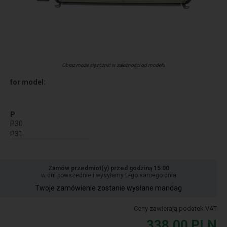
Obraz może się różnić w zależności od modelu
for model:
P
P30
P31
Zamów przedmiot(y) przed godziną 15:00
w dni powszednie i wysyłamy tego samego dnia
Twoje zamówienie zostanie wysłane mandag
Ceny zawierają podatek VAT
338,00
PLN