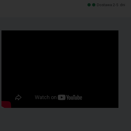
Dostawa 2-5
dni