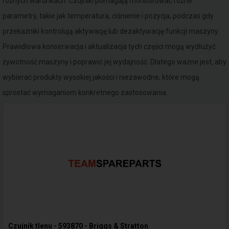
różnych warunkach. Czujniki pomagają monitorować różne
parametry, takie jak temperatura, ciśnienie i pozycja, podczas gdy
przekaźniki kontrolują aktywację lub dezaktywację funkcji maszyny.
Prawidłowa konserwacja i aktualizacja tych części mogą wydłużyć
żywotność maszyny i poprawić jej wydajność. Dlatego ważne jest, aby
wybierać produkty wysokiej jakości i niezawodne, które mogą
sprostać wymaganiom konkretnego zastosowania.
Czujnik tlenu - 593870 - Briggs & Stratton