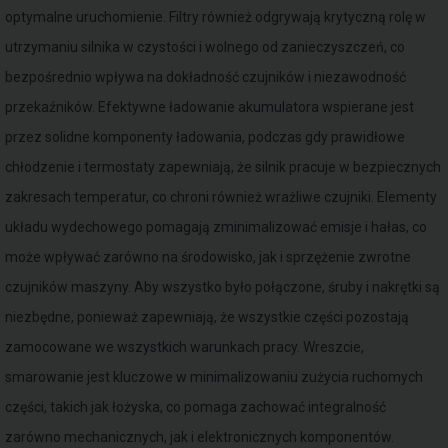
optymalne uruchomienie. Filtry również odgrywają krytyczną rolę w
utrzymaniu silnika w czystości i wolnego od zanieczyszczeń, co
bezpośrednio wpływa na dokładność czujników i niezawodność
przekaźników. Efektywne ładowanie akumulatora wspierane jest
przez solidne komponenty ładowania, podczas gdy prawidłowe
chłodzenie i termostaty zapewniają, że silnik pracuje w bezpiecznych
zakresach temperatur, co chroni również wrażliwe czujniki. Elementy
układu wydechowego pomagają zminimalizować emisje i hałas, co
może wpływać zarówno na środowisko, jak i sprzężenie zwrotne
czujników maszyny. Aby wszystko było połączone, śruby i nakrętki są
niezbędne, ponieważ zapewniają, że wszystkie części pozostają
zamocowane we wszystkich warunkach pracy. Wreszcie,
smarowanie jest kluczowe w minimalizowaniu zużycia ruchomych
części, takich jak łożyska, co pomaga zachować integralność
zarówno mechanicznych, jak i elektronicznych komponentów.