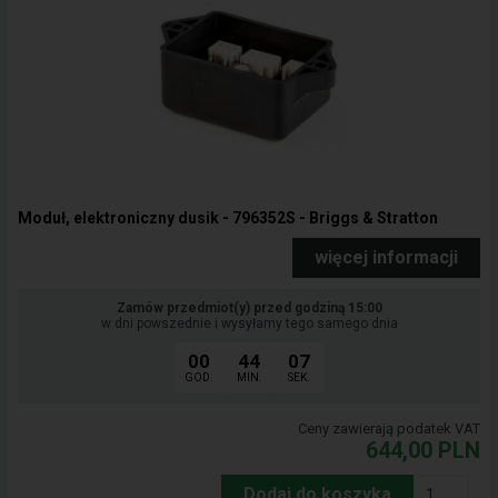
Moduł, elektroniczny dusik - 796352S - Briggs & Stratton
więcej informacji
Zamów przedmiot(y) przed godziną 15:00
w dni powszednie i wysyłamy tego samego dnia
00
44
06
GOD.
MIN.
SEK.
Ceny zawierają podatek VAT
644,00
PLN
Dodaj do koszyka