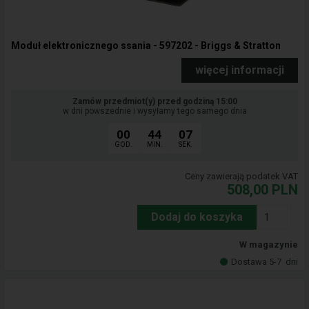
Moduł elektronicznego ssania - 597202 - Briggs & Stratton
więcej informacji
Zamów przedmiot(y) przed godziną 15:00
w dni powszednie i wysyłamy tego samego dnia
00
44
06
GOD.
MIN.
SEK.
Ceny zawierają podatek VAT
508,00
PLN
Dodaj do koszyka
W magazynie
Dostawa 5-7
dni