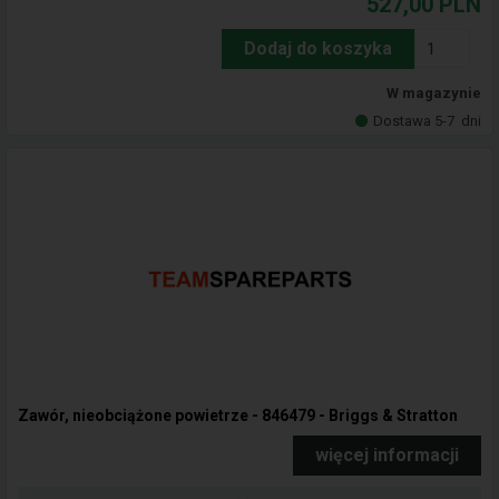
527,00
PLN
Dodaj do koszyka
W magazynie
Dostawa 5-7
dni
Zawór, nieobciążone powietrze - 846479 - Briggs & Stratton
więcej informacji