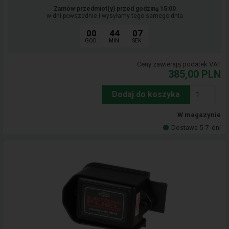
Zamów przedmiot(y) przed godziną 15:00
w dni powszednie i wysyłamy tego samego dnia
00
44
06
GOD.
MIN.
SEK.
Ceny zawierają podatek VAT
385,00
PLN
Dodaj do koszyka
W magazynie
Dostawa 5-7
dni