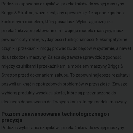
Podczas kupowania czujników i przekaźników do swojej maszyny
Briggs & Stratton, ważne jest, aby upewnić się, że są one zgodne z
konkretnym modelem, który posiadasz. Wybierając czujniki i
przekaźniki zaprojektowane dla Twojego modelu maszyny, masz
pewność optymalnej wydajności i funkcjonalności. Niekompatybilne
czujniki i przekaźniki mogą prowadzić do błędów w systemie, a nawet
do uszkodzeń maszyny. Zaleca się zawsze sprawdzić zgodność
między czujnikami i przekaźnikami a modelem maszyny Briggs &
Stratton przed dokonaniem zakupu. To zapewni najlepsze rezultaty i
pozwoli uniknąć niepotrzebnych problemów w przyszłości. Zawsze
wybieraj produkty wysokiej jakości, które są przeznaczone do
idealnego dopasowania do Twojego konkretnego modelu maszyny.
Poziom zaawansowania technologicznego i
precyzja
Podczas wybierania czujników i przekaźników do swojej maszyny