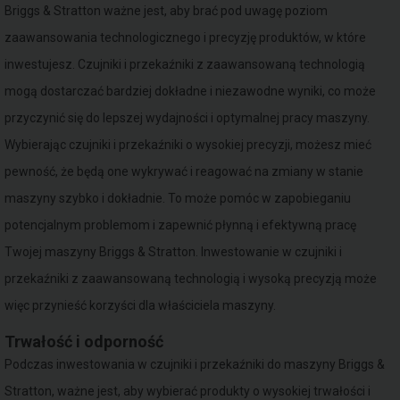
Briggs & Stratton ważne jest, aby brać pod uwagę poziom
zaawansowania technologicznego i precyzję produktów, w które
inwestujesz. Czujniki i przekaźniki z zaawansowaną technologią
mogą dostarczać bardziej dokładne i niezawodne wyniki, co może
przyczynić się do lepszej wydajności i optymalnej pracy maszyny.
Wybierając czujniki i przekaźniki o wysokiej precyzji, możesz mieć
pewność, że będą one wykrywać i reagować na zmiany w stanie
maszyny szybko i dokładnie. To może pomóc w zapobieganiu
potencjalnym problemom i zapewnić płynną i efektywną pracę
Twojej maszyny Briggs & Stratton. Inwestowanie w czujniki i
przekaźniki z zaawansowaną technologią i wysoką precyzją może
więc przynieść korzyści dla właściciela maszyny.
Trwałość i odporność
Podczas inwestowania w czujniki i przekaźniki do maszyny Briggs &
Stratton, ważne jest, aby wybierać produkty o wysokiej trwałości i