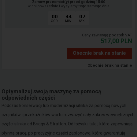
Zamów przedmiot(y) przed godziną 15:00
w dni powszednie i wysyłamy tego samego dnia
00
44
06
GOD.
MIN.
SEK.
Ceny zawierają podatek VAT
517,00
PLN
Obecnie brak na stanie
Obecnie brak na stanie
Optymalizuj swoją maszynę za pomocą
odpowiednich części
Podczas konserwacji lub modernizacji silnika za pomocą nowych
czujników i przekaźników warto rozważyć cały zakres wewnętrznych
części silnika od Briggs & Stratton. Od łożysk i tulei, które zapewniają
płynną pracę, po precyzyjne części zapłonowe, które gwarantują