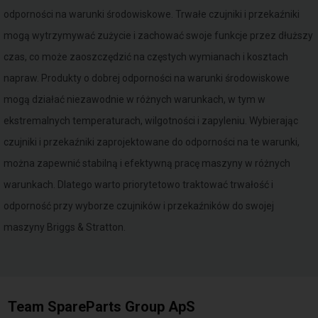
odporności na warunki środowiskowe. Trwałe czujniki i przekaźniki
mogą wytrzymywać zużycie i zachować swoje funkcje przez dłuższy
czas, co może zaoszczędzić na częstych wymianach i kosztach
napraw. Produkty o dobrej odporności na warunki środowiskowe
mogą działać niezawodnie w różnych warunkach, w tym w
ekstremalnych temperaturach, wilgotności i zapyleniu. Wybierając
czujniki i przekaźniki zaprojektowane do odporności na te warunki,
można zapewnić stabilną i efektywną pracę maszyny w różnych
warunkach. Dlatego warto priorytetowo traktować trwałość i
odporność przy wyborze czujników i przekaźników do swojej
maszyny Briggs & Stratton.
Team SpareParts Group ApS