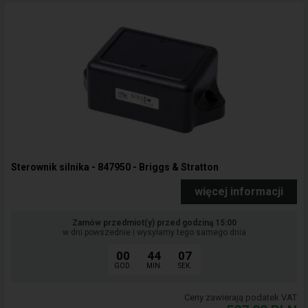
Sterownik silnika - 847950 - Briggs & Stratton
więcej informacji
Zamów przedmiot(y) przed godziną 15:00
w dni powszednie i wysyłamy tego samego dnia
00
44
06
GOD.
MIN.
SEK.
Ceny zawierają podatek VAT