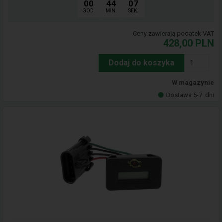
00
44
06
GOD.
MIN.
SEK.
Ceny zawierają podatek VAT
428,00
PLN
Dodaj do koszyka
W magazynie
Dostawa 5-7
dni