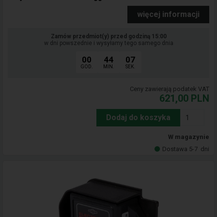
więcej informacji
Zamów przedmiot(y) przed godziną 15:00
w dni powszednie i wysyłamy tego samego dnia
00
44
06
GOD.
MIN.
SEK.
Ceny zawierają podatek VAT
621,00
PLN
Dodaj do koszyka
W magazynie
Dostawa 5-7
dni