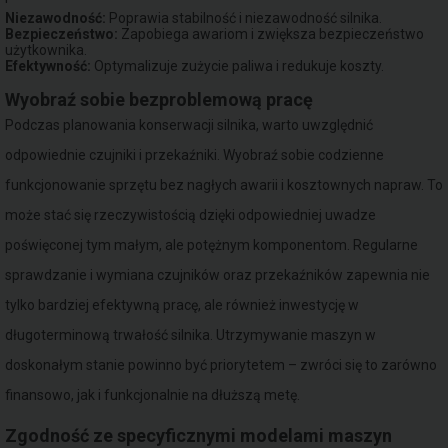
Niezawodność:
Poprawia stabilność i niezawodność silnika.
Bezpieczeństwo:
Zapobiega awariom i zwiększa bezpieczeństwo
użytkownika.
Efektywność:
Optymalizuje zużycie paliwa i redukuje koszty.
Wyobraź sobie bezproblemową pracę
Podczas planowania konserwacji silnika, warto uwzględnić
odpowiednie czujniki i przekaźniki. Wyobraź sobie codzienne
funkcjonowanie sprzętu bez nagłych awarii i kosztownych napraw. To
może stać się rzeczywistością dzięki odpowiedniej uwadze
poświęconej tym małym, ale potężnym komponentom. Regularne
sprawdzanie i wymiana czujników oraz przekaźników zapewnia nie
tylko bardziej efektywną pracę, ale również inwestycję w
długoterminową trwałość silnika. Utrzymywanie maszyn w
doskonałym stanie powinno być priorytetem – zwróci się to zarówno
finansowo, jak i funkcjonalnie na dłuższą metę.
Zgodność ze specyficznymi modelami maszyn