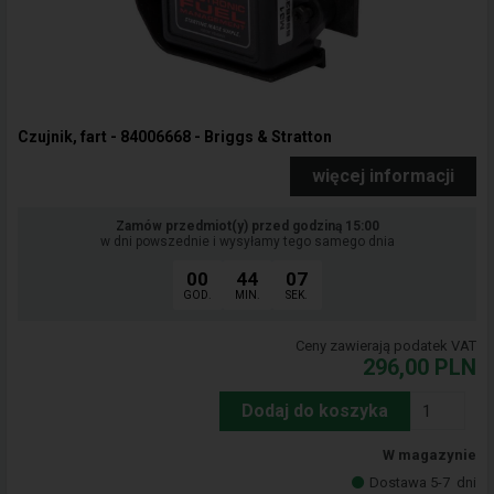
Czujnik, fart - 84006668 - Briggs & Stratton
więcej informacji
Zamów przedmiot(y) przed godziną 15:00
w dni powszednie i wysyłamy tego samego dnia
00
44
06
GOD.
MIN.
SEK.
Ceny zawierają podatek VAT
296,00
PLN
Dodaj do koszyka
W magazynie
Dostawa 5-7
dni