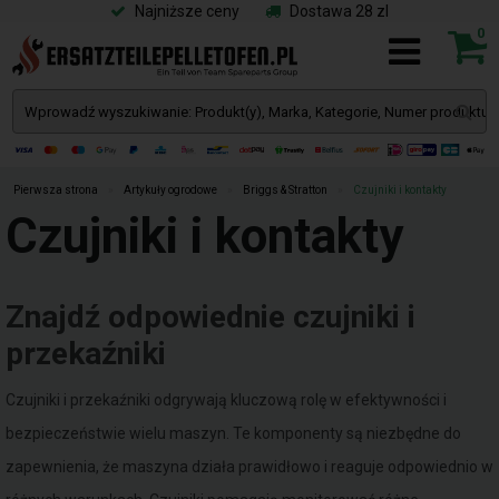
Najniższe ceny
Dostawa 28 zl
0
Pierwsza strona
»
Artykuły ogrodowe
»
Briggs & Stratton
»
Czujniki i kontakty
Czujniki i kontakty
Znajdź odpowiednie czujniki i
przekaźniki
Czujniki i przekaźniki odgrywają kluczową rolę w efektywności i
bezpieczeństwie wielu maszyn. Te komponenty są niezbędne do
zapewnienia, że maszyna działa prawidłowo i reaguje odpowiednio w