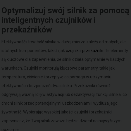
Optymalizuj swój silnik za pomocą
inteligentnych czujników i
przekaźników
Efektywność i trwałość silnika w dużej mierze zależy od małych, ale
istotnych komponentów, takich jak
czujniki i przekaźniki
. Te elementy
są kluczowe dla zapewnienia, że silnik działa optymalnie w każdych
warunkach. Czujniki monitorują kluczowe parametry, takie jak
temperatura, ciśnienie i przepływ, co pomaga w utrzymaniu
efektywności i bezpieczeństwa silnika. Przekaźniki również
odgrywają ważną rolę w aktywacji lub dezaktywacji funkcji silnika, co
chroni silnik przed potencjalnymi uszkodzeniami i wydłuża jego
żywotność. Wybierając wysokiej jakości czujniki i przekaźniki,
zapewniasz, że Twój silnik zawsze będzie działał na najwyższym
poziomie.