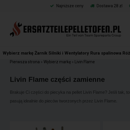
Najniższe ceny
Dostawa 28 zl
Wybierz markę
Żarnik
Silniki i Wentylatory
Rura spalinowa
Róż
Pierwsza strona
»
Wybierz markę
»
Livin Flame
Livin Flame części zamienne
Brakuje Ci części do piecyka na pellet Livin Flame? Jeśli tak, 
pasują idealnie do pieców tworzonych przez Livin Flame.