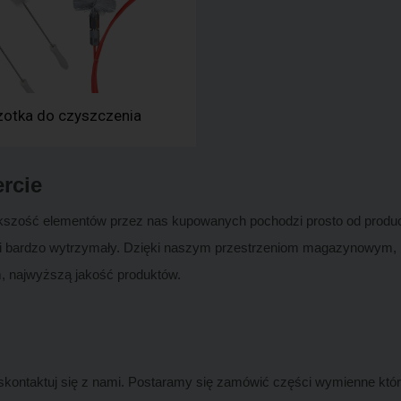
zotka do czyszczenia
ercie
iększość elementów przez nas kupowanych pochodzi prosto od produ
ny i bardzo wytrzymały. Dzięki naszym przestrzeniom magazynowym,
, najwyższą jakość produktów.
, skontaktuj się z nami. Postaramy się zamówić części wymienne któ