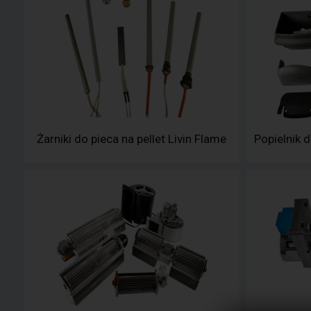
Żarniki do pieca na pellet Livin Flame
Popielnik d