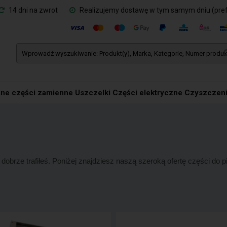
14 dni na zwrot
Realizujemy dostawę w tym samym dniu (pre
ne części zamienne
Uszczelki
Części elektryczne
Czyszczeni
to dobrze trafiłeś. Poniżej znajdziesz naszą szeroką ofertę części d