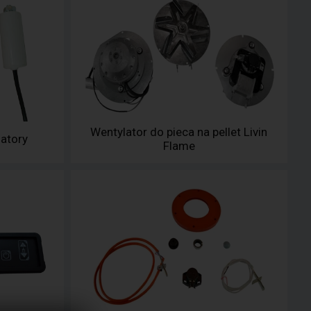
Wentylator do pieca na pellet Livin
satory
Flame