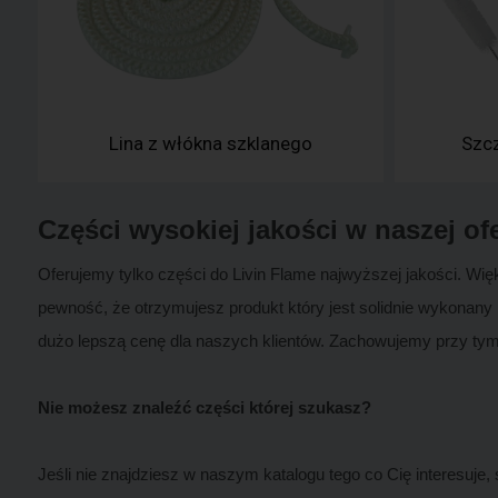
Lina z włókna szklanego
Szc
Części wysokiej jakości w naszej of
Oferujemy tylko części do Livin Flame najwyższej jakości. W
pewność, że otrzymujesz produkt który jest solidnie wykona
dużo lepszą cenę dla naszych klientów. Zachowujemy przy tym
Nie możesz znaleźć części której szukasz?
Jeśli nie znajdziesz w naszym katalogu tego co Cię interesuje