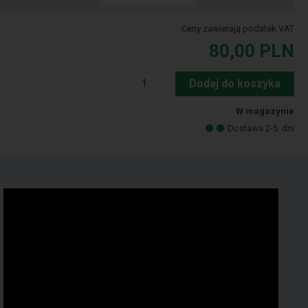
Ceny zawierają podatek VAT
80,00
PLN
Dodaj do koszyka
W magazynie
Dostawa 2-5
dni