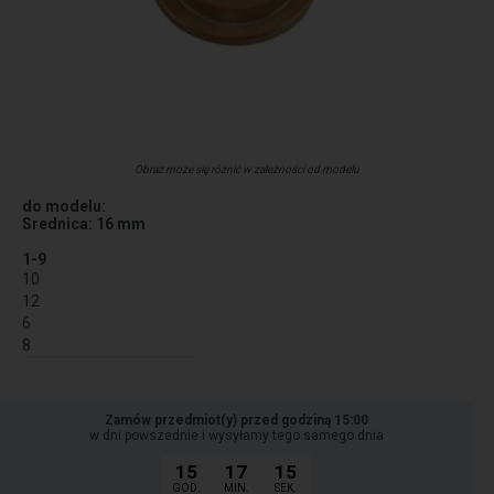
Obraz może się różnić w zależności od modelu
do modelu:
Srednica: 16 mm
1-9
10
12
6
8
Zamów przedmiot(y) przed godziną 15:00
w dni powszednie i wysyłamy tego samego dnia
15
17
15
GOD.
MIN.
SEK.