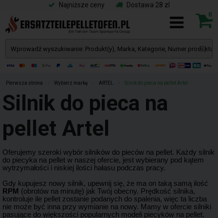
Najniższe ceny
Dostawa 28 zl
0
Pierwsza strona
»
Wybierz markę
»
ARTEL
»
Silnik do pieca na pellet Artel
Silnik do pieca na
pellet Artel
Oferujemy szeroki wybór silników do pieców na pellet. Każdy silnik
do piecyka na pellet w naszej ofercie, jest wybierany pod kątem
wytrzymałości i niskiej ilości hałasu podczas pracy.
Gdy kupujesz nowy silnik, upewnij się, że ma on taką samą ilość
RPM
(obrotów na minutę) jak Twój obecny. Prędkość silnika,
kontroluje ile pellet zostanie podanych do spalenia, więc ta liczba
nie może być inna przy wymianie na nowy. Mamy w ofercie silniki
pasujące do większości popularnych modeli piecyków na pellet.