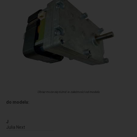
Obraz może się różnić w zależności od modelu
do modelu:
J
Julia Next