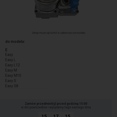
Obraz może się różnić w zależności od modelu
do modelu:
E
Easy
Easy L
Easy L12
Easy M
Easy M10
Easy S
Easy S8
Zamów przedmiot(y) przed godziną 15:00
w dni powszednie i wysyłamy tego samego dnia
15
17
15